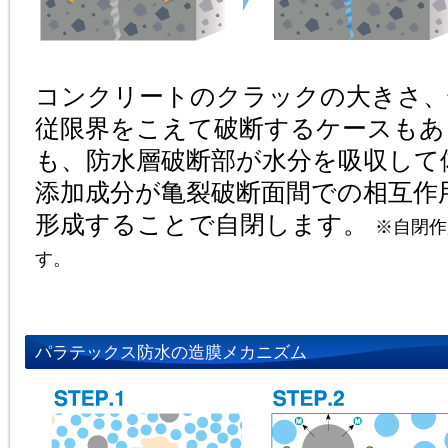
コンクリートのクラックの大きさ、
従限界をこえて破断するケースもあ
も、防水層破断部が水分を吸収して
添加成分が亀裂破断面間での相互作
形成することで自閉します。
※自閉作
す。
パラテックス防水の造膜メカニズム