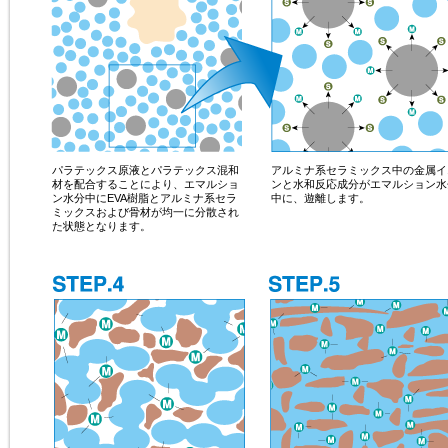
パラテックス原液とパラテックス混和
アルミナ系セラミックス中の金属イ
材を配合することにより、エマルショ
ンと水和反応成分がエマルション水
ン水分中にEVA樹脂とアルミナ系セラ
中に、遊離します。
ミックスおよび骨材が均一に分散され
た状態となります。