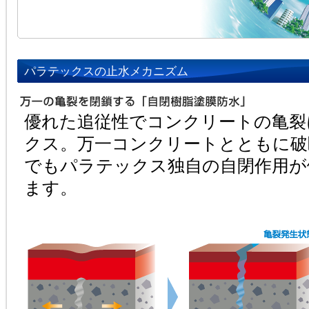
パラテックスの止水メカニズム
優れた追従性でコンクリートの亀裂
クス。万一コンクリートとともに破
でもパラテックス独自の自閉作用が
ます。