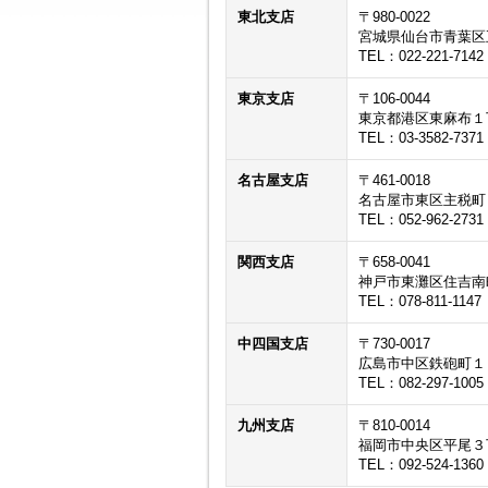
東北支店
〒980-0022
宮城県仙台市青葉区
TEL：022-221-7142
東京支店
〒106-0044
東京都港区東麻布１
TEL：03-3582-7371
名古屋支店
〒461-0018
名古屋市東区主税町
TEL：052-962-2731
関西支店
〒658-0041
神戸市東灘区住吉南
TEL：078-811-1147
中四国支店
〒730-0017
広島市中区鉄砲町１
TEL：082-297-1005
九州支店
〒810-0014
福岡市中央区平尾３
TEL：092-524-1360