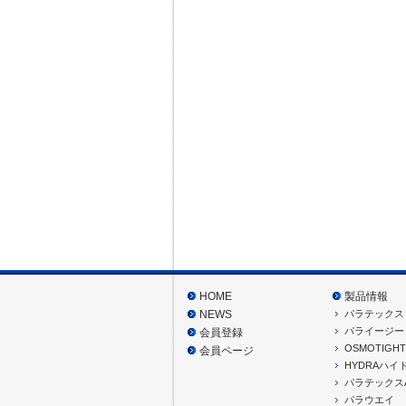
HOME
製品情報
パラテックス
NEWS
パライージー
会員登録
OSMOTIGHT
会員ページ
HYDRAハイ
パラテックス
パラウエイ