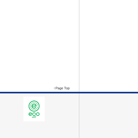
↑Page Top