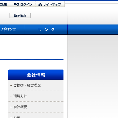
ご挨拶・経営理念
環境方針
会社概要
沿革