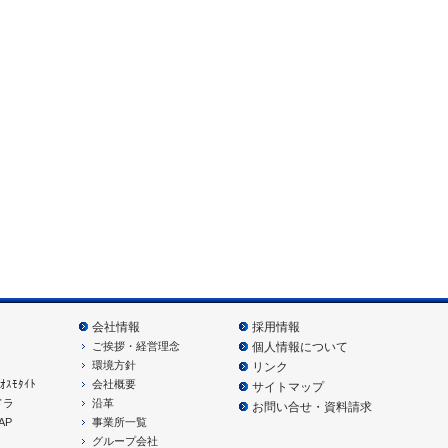
会社情報
採用情報
ご挨拶・経営理念
個人情報について
環境方針
リンク
ｵｽﾓﾀｲﾄ
会社概要
サイトマップ
ドラ
沿革
お問い合せ・資料請求
AP
事業所一覧
グループ会社