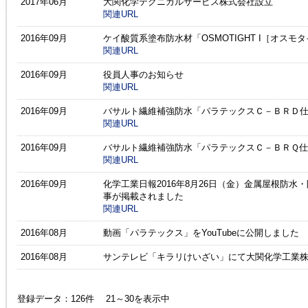
2017年06月
大関化学テクニカルサービス株式会社設立
関連URL
2016年09月
ケイ酸質系塗布防水材「OSMOTIGHT I［オス
関連URL
2016年09月
役員人事のお知らせ
関連URL
2016年09月
バサルト繊維補強防水「パラテックスＣ－ＢＲＤ
関連URL
2016年09月
バサルト繊維補強防水「パラテックスＣ－ＢＲＱ
関連URL
2016年09月
化学工業日報2016年8月26日（金）金属屋根防
事が掲載されました
関連URL
2016年08月
動画「パラテックス」をYouTubeに公開しました
2016年08月
サンテレビ「キラリけいざい」にて大関化学工業
登録データ：126件 21～30を表示中